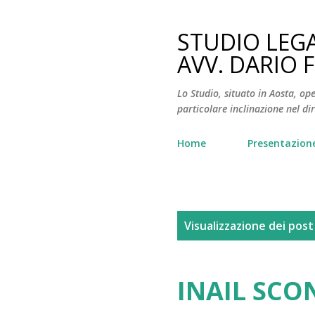
STUDIO LEG
AVV. DARIO 
Lo Studio, situato in Aosta, ope
particolare inclinazione nel dir
Home
Presentazion
P
Visualizzazione dei post
o
s
INAIL SCO
t