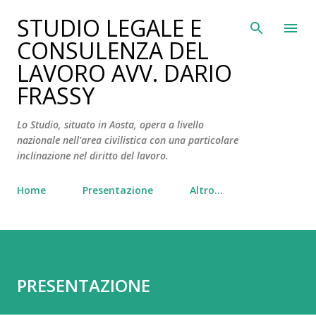
Passa ai contenuti principali
STUDIO LEGALE E
CONSULENZA DEL
LAVORO AVV. DARIO
FRASSY
Lo Studio, situato in Aosta, opera a livello
nazionale nell'area civilistica con una particolare
inclinazione nel diritto del lavoro.
Home
Presentazione
Altro…
PRESENTAZIONE