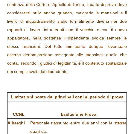
sentenza della Corte di Appello di Torino,
il patto di prova deve
considerarsi nullo anche quando, malgrado le mansioni e il
livello di inquadramento siano formalmente diversi nei due
rapporti di lavoro intrattenuti con il vecchio e con il nuovo
appaltatore, nella sostanza il dipendente svolga sempre le
stesse mansioni. D
el tutto ininfluente dunque l’eventuale
diversa denominazione assegnata alle mansioni: quello che
conta, secondo i giudici di legittimità, è il contenuto sostanziale
dei compiti svolti dal dipendente.
Limitazioni poste dai principali ccnl al periodo di prova
CCNL
Esclusione Prova
Alberghi
Personale riassunto entro due anni con la stessa
qualifica.