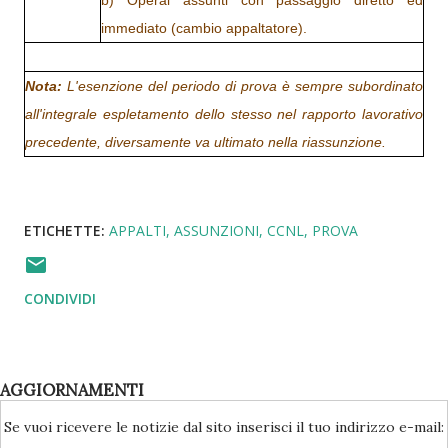
b) Operai assunti con passaggio diretto ed
immediato (cambio appaltatore).
Nota:
L'esenzione del periodo di prova è sempre subordinato
all'integrale espletamento dello stesso nel rapporto lavorativo
precedente, diversamente va ultimato nella riassunzione.
ETICHETTE:
APPALTI
ASSUNZIONI
CCNL
PROVA
CONDIVIDI
AGGIORNAMENTI
Se vuoi ricevere le notizie dal sito inserisci il tuo indirizzo e-mail: