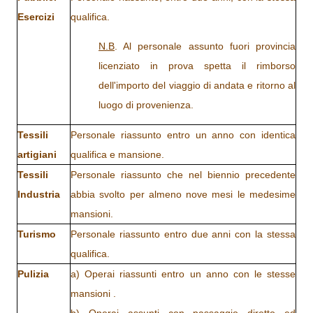
Esercizi
qualifica.
N.B
. Al personale assunto fuori provincia
licenziato in prova spetta il rimborso
dell'importo del viaggio di andata e ritorno al
luogo di provenienza.
Tessili
Personale riassunto entro un anno con identica
artigiani
qualifica e mansione.
Tessili
Personale riassunto che nel biennio precedente
Industria
abbia svolto per almeno nove mesi le medesime
mansioni.
Turismo
Personale riassunto entro due anni con la stessa
qualifica.
Pulizia
a) Operai riassunti entro un anno con le stesse
mansioni .