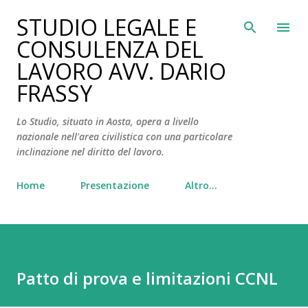
Passa ai contenuti principali
STUDIO LEGALE E
CONSULENZA DEL
LAVORO AVV. DARIO
FRASSY
Lo Studio, situato in Aosta, opera a livello
nazionale nell'area civilistica con una particolare
inclinazione nel diritto del lavoro.
Home
Presentazione
Altro…
Patto di prova e limitazioni CCNL