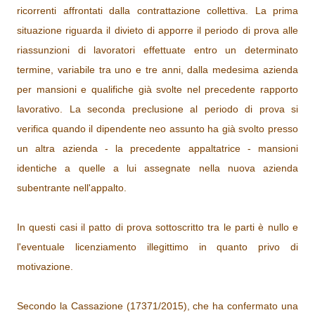
ricorrenti affrontati dalla contrattazione collettiva. La prima
situazione riguarda il divieto di apporre il periodo di prova alle
riassunzioni di lavoratori effettuate entro un determinato
termine, variabile tra uno e tre anni, dalla medesima azienda
per mansioni e qualifiche già svolte nel precedente rapporto
lavorativo. La seconda preclusione al periodo di prova si
verifica quando
il dipendente neo assunto ha già svolto
presso
un altra azienda - la precedente appaltatrice - mansioni
identiche a quelle a lui assegnate nella nuova azienda
subentrante nell'appalto.
In questi casi il patto di prova sottoscritto tra le parti è nullo e
l'eventuale licenziamento illegittimo in quanto privo di
motivazione.
Secondo la Cassazione (
17371/2015), che ha confermato una