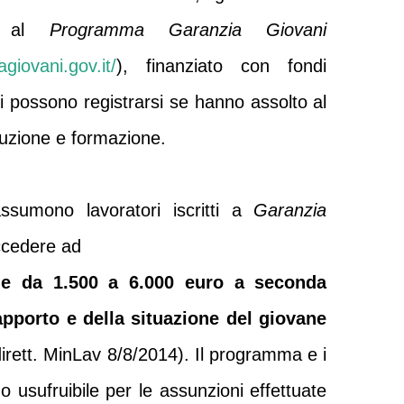
 – al
Programma
Garanzia Giovani
giovani.gov.it/
)
, finanziato con fondi
i possono registrarsi se hanno assolto al
struzione e formazione.
sumono lavoratori iscritti a
Garanzia
cedere ad
le da 1.500 a 6.000 euro a seconda
apporto e della situazione del giovane
irett. MinLav 8/8/2014). Il programma e i
ono usufruibile per le assunzioni effettuate