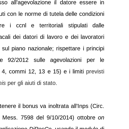
o all’agevolazione il datore essere in
uti con le norme di tutela delle condizioni
re i ccnl e territoriali stipulati dalle
cali dei datori di lavoro e dei lavoratori
sul piano nazionale; rispettare i principi
egge 92/2012 sulle agevolazioni per le
o 4, commi 12, 13 e 15) e i limiti
previsti
mis
per gli aiuti di stato.
tenere il bonus va inoltrata all’Inps (Circ.
; Mess. 7598 del 9/10/2014) ottobre
on