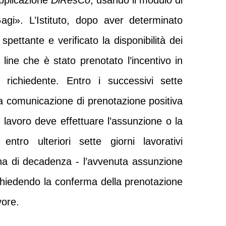
applicazione
DiResCo
, usando il modulo di
gi». L’Istituto, dopo aver determinato
spettante e verificato la disponibilità dei
line che è stato prenotato l’incentivo in
a richiedente. Entro i successivi sette
lla comunicazione di prenotazione positiva
di lavoro deve effettuare l’assunzione o la
entro ulteriori sette giorni lavorativi
a di decadenza - l’avvenuta assunzione
chiedendo la conferma della prenotazione
vore.