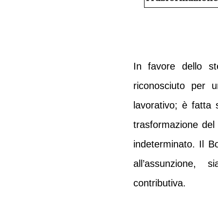
In favore dello st
riconosciuto per 
lavorativo; è fatta
trasformazione del
indeterminato. Il B
all’assunzione,
contributiva.