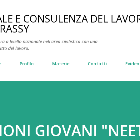
Passa ai contenuti principali
ALE E CONSULENZA DEL LAVO
FRASSY
ra a livello nazionale nell'area civilistica con una
itto del lavoro.
e
Profilo
Materie
Contatti
Eviden
ONI GIOVANI "NEE