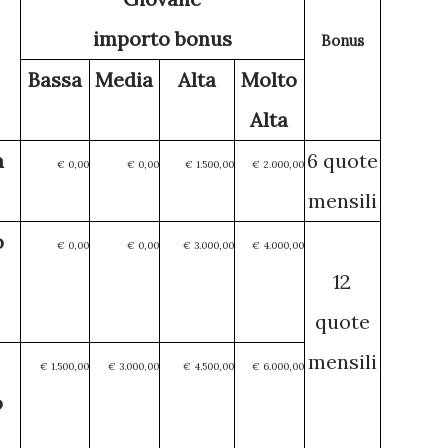
importo bonus
Bonus
Bassa
Media
Alta
Molto
Alta
a
6 quote
€ 0,00
€ 0,00
€ 1.500,00
€ 2.000,00
mensili
o
€ 0,00
€ 0,00
€ 3.000,00
€ 4.000,00
12
quote
mensili
€ 1.500,00
€ 3.000,00
€ 4.500,00
€ 6.000,00
o