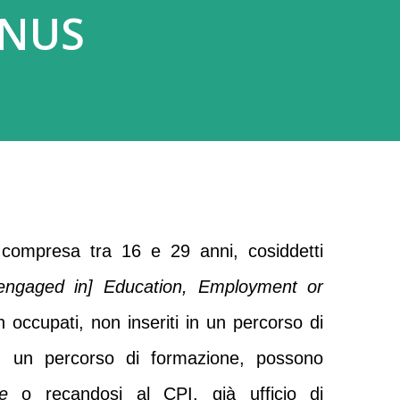
NUS
 compresa tra 16 e 29 anni, cosiddetti
engaged in] Education, Employment or
 occupati, non inseriti in un percorso di
 in un percorso di formazione, possono
e
o recandosi al CPI, già ufficio di