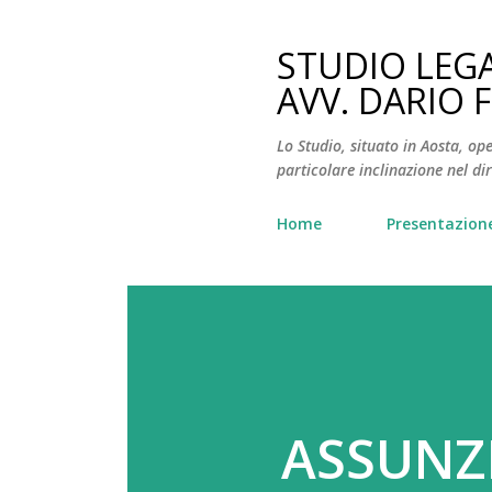
STUDIO LEG
AVV. DARIO 
Lo Studio, situato in Aosta, ope
particolare inclinazione nel dir
Home
Presentazion
ASSUNZI