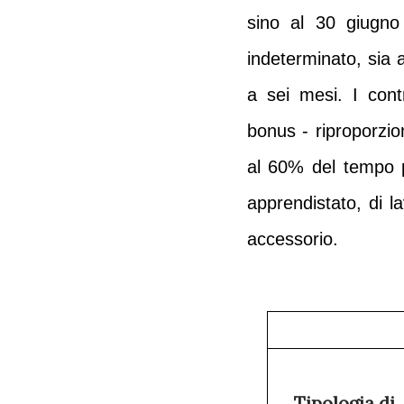
sino al 30 giugno 
indeterminato, sia a
a sei mesi. I cont
bonus - riproporzio
al 60% del tempo 
apprendistato, di la
accessorio.
Tipologia di